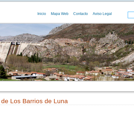
Inicio
Mapa Web
Contacto
Aviso Legal
 de Los Barrios de Luna