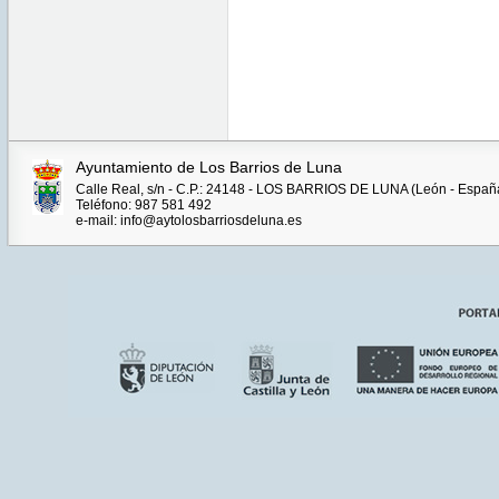
Ayuntamiento de Los Barrios de Luna
Calle Real, s/n - C.P.: 24148 - LOS BARRIOS DE LUNA (León - Españ
Teléfono: 987 581 492
e-mail: info@aytolosbarriosdeluna.es